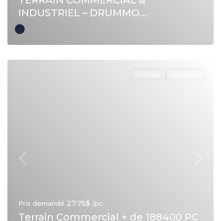
TERRAIN COMMERCIAL &
INDUSTRIEL – DRUMMO...
A vendre
NOUVEAU
Précédent
Suivan
27.75$
Prix demandé
/pc
Terrain Commercial + de 188400 PC