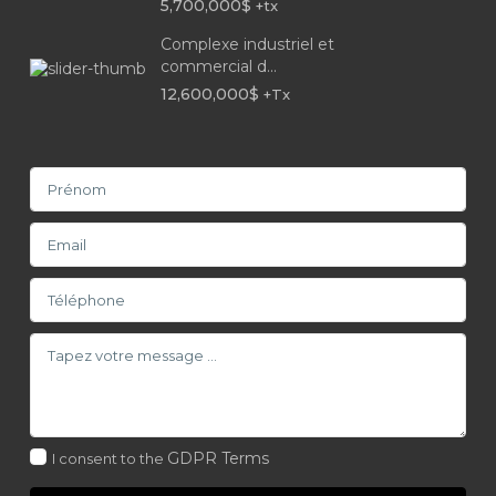
5,700,000$
+tx
Complexe industriel et
commercial d...
12,600,000$
+Tx
GDPR Terms
I consent to the