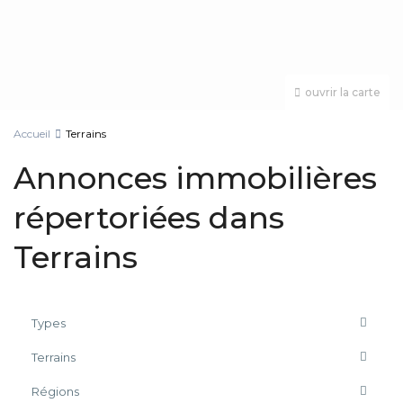
ouvrir la carte
Accueil
Terrains
Annonces immobilières
répertoriées dans
Terrains
Types
Terrains
Régions