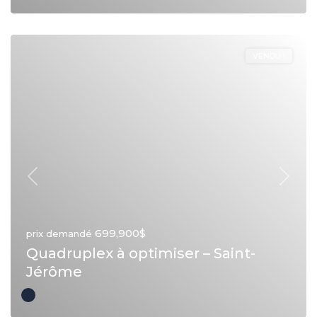
VENDU !
Précédent
Suivan
699,900$
prix demandé
Quadruplex à optimiser – Saint-
Jérôme