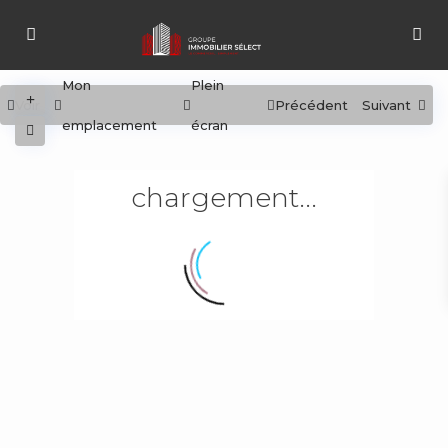
Mon
Plein
Voir
Précédent
Suivant
emplacement
écran
chargement...