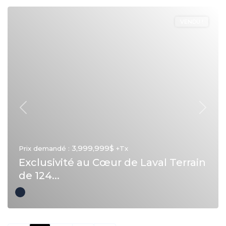
VENDU !
Précédent
Suivan
3,999,999$
Prix demandé :
+Tx
Exclusivité au Cœur de Laval Terrain
de 124...