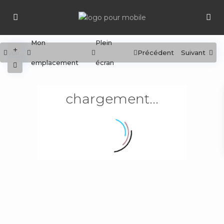
Mon
Plein
Voir
Précédent
Suivant
emplacement
écran
chargement...