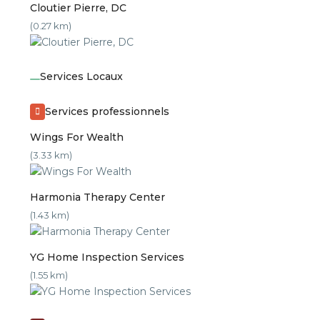
Cloutier Pierre, DC
(0.27 km)
Services Locaux
Services professionnels
Wings For Wealth
(3.33 km)
Harmonia Therapy Center
(1.43 km)
YG Home Inspection Services
(1.55 km)