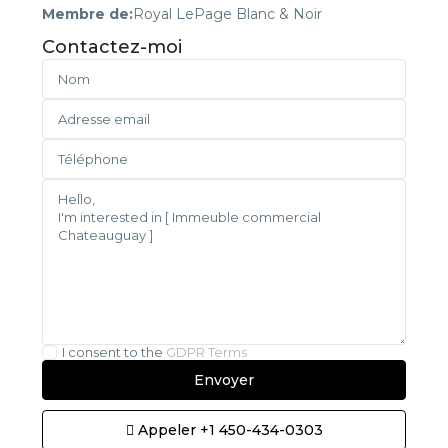
Membre de:
Royal LePage Blanc & Noir
Contactez-moi
I consent to the
GDPR Terms
Appeler
+1 450-434-0303