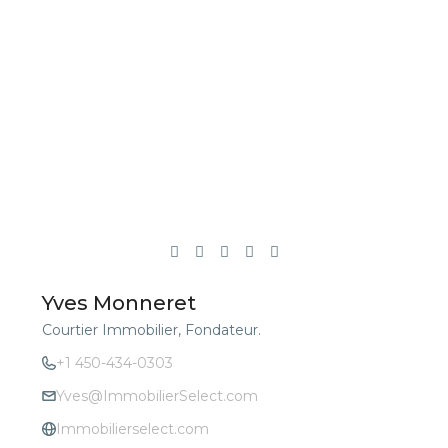
Yves Monneret
Courtier Immobilier, Fondateur.
+1 450-434-0303
Yves@ImmobilierSelect.com
Immobilierselect.com