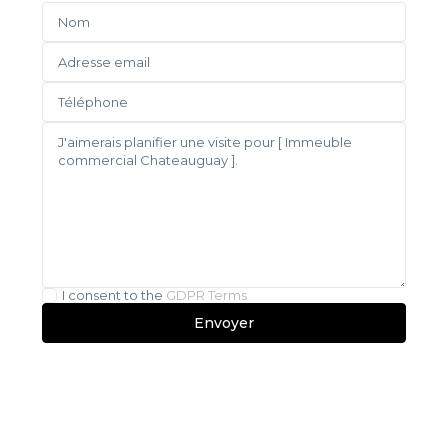
I consent to the
GDPR Terms