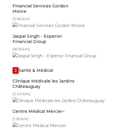
Financial Services Gordon
Moore
(5.66 km)
Jaspal Singh - Experior
Financial Group
(16.16 km)
Santé & Médical
Clinique Médicale les Jardins
Châteauguay
(0.43 km)
Centre Médical Mercier-
(1.26 km)