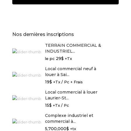
Nos dernières inscriptions
TERRAIN COMMERCIAL &
INDUSTRIEL...
29$
le pc
+Tx
Local commercial neuf à
louer à Sai...
19$
+Tx / Pc + Frais
Local commercial à louer
Laurier-St...
15$
+Tx / Pc
Complexe industriel et
commercial à...
5,700,000$
+tx