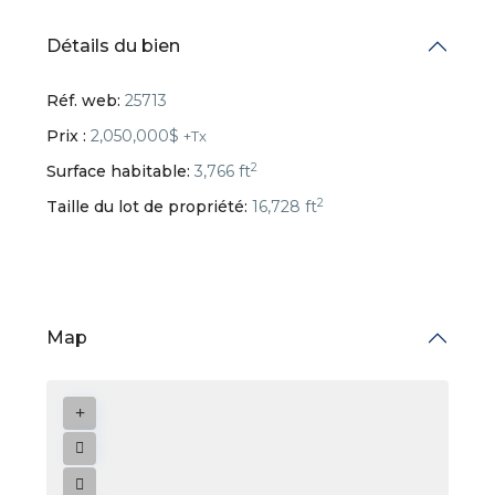
Détails du bien
Réf. web:
25713
Prix :
2,050,000$
+Tx
2
Surface habitable:
3,766 ft
2
Taille du lot de propriété:
16,728 ft
Map