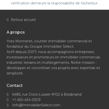
vérification demeure la responsabilité de l’acheteur.
Retour accueil
A propos
Yves Monneret, courtier immobilier commercial et
fondateur du Groupe Immobilier Sélect.
Actif depuis 2007, nous accompagnons entreprises,
investisseurs et promoteurs en immobilier commercial,
industriel, terrains et multilogements. Notre mission :
développer et concrétiser vos projets avec expertise et
simplicité.
Contact
6485, rue Doris-Lussier #102 à Boisbriand
+1 450-434-0303
Info@ImmobilierSelect.com