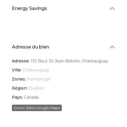
Energy Savings
Adresse du bien
Adresse:
110 Boul. St-Jean-Batiste, Chateauguay
Ville:
Châteauguay
Zones:
Montérégie
Région:
Québec
Pays:
Canada
Ouvrir dans Google Maps