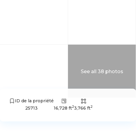
See all 38 photos
ID de la propriété
2
2
16,728 ft
3,766 ft
25713