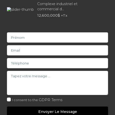
Complexe industriel et
commercial d...
12,600,000$
+Tx
GDPR Terms
I consent to the
Envoyer Le Message