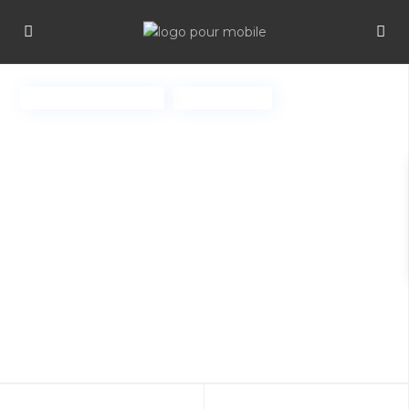
INVESTISSEMENT !
NOUVEAU