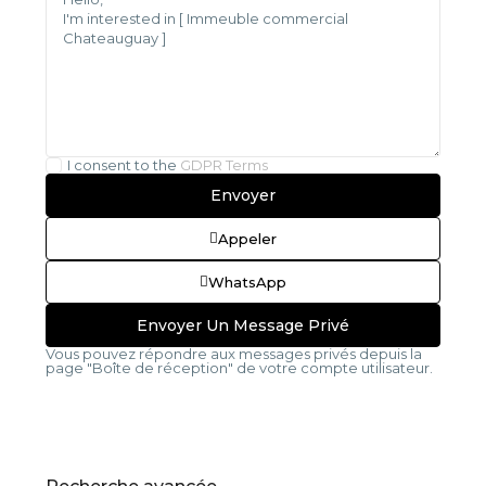
I consent to the
GDPR Terms
Appeler
WhatsApp
Vous pouvez répondre aux messages privés depuis la
page "Boîte de réception" de votre compte utilisateur.