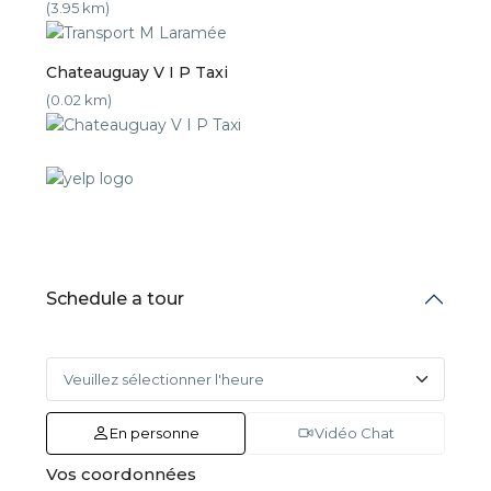
(3.95 km)
Chateauguay V I P Taxi
(0.02 km)
Schedule a tour
En personne
Vidéo Chat
Vos coordonnées