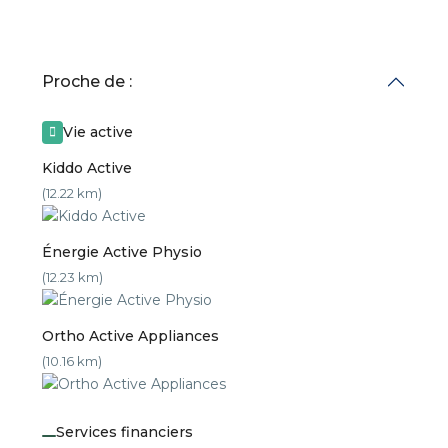
Proche de :
Vie active
Kiddo Active
(12.22 km)
Énergie Active Physio
(12.23 km)
Ortho Active Appliances
(10.16 km)
Services financiers