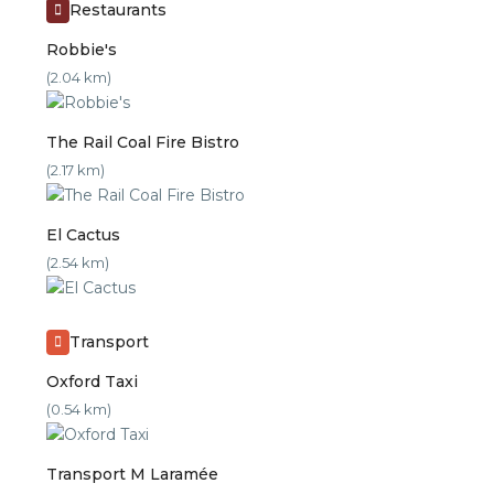
Restaurants
Robbie's
(2.04 km)
The Rail Coal Fire Bistro
(2.17 km)
El Cactus
(2.54 km)
Transport
Oxford Taxi
(0.54 km)
Transport M Laramée