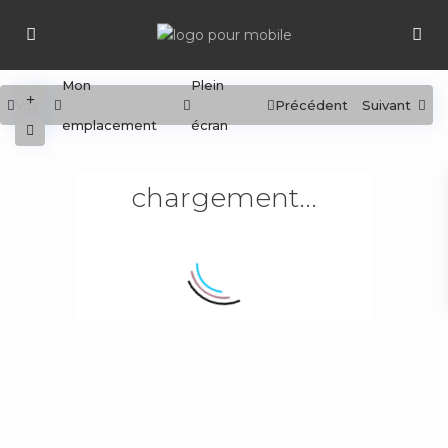
Mon
Plein
Voir
Précédent
Suivant
emplacement
écran
chargement...