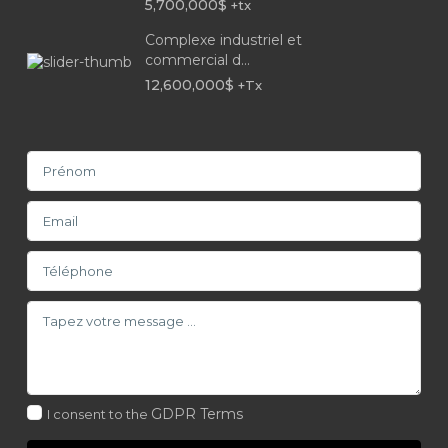
5,700,000$
+tx
Complexe industriel et
commercial d...
12,600,000$
+Tx
GDPR Terms
I consent to the