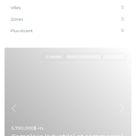
Villes
Zones
Plus récent
A vendre
INVESTISSEMENT !
NOUVEAU
Précédent
Suivan
5,700,000$
+tx