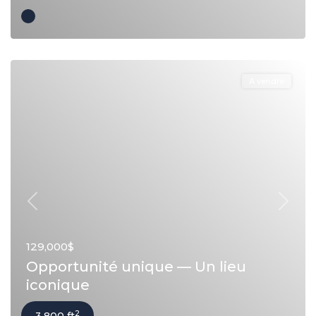
A vendre
Précédent
Suivan
129,000$
Opportunité unique — Un lieu
iconique
2