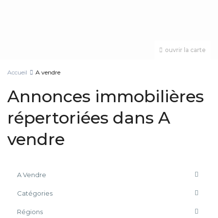
ouvrir la carte
Accueil
A vendre
Annonces immobilières
répertoriées dans A
vendre
A Vendre
Catégories
Régions