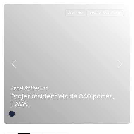
A vendre
INVESTISSEMENT !
Précédent
Suivan
Appel d'offres
+Tx
Projet résidentiels de 840 portes,
LAVAL