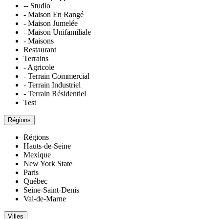
-- Studio
- Maison En Rangé
- Maison Jumelée
- Maison Unifamiliale
- Maisons
Restaurant
Terrains
- Agricole
- Terrain Commercial
- Terrain Industriel
- Terrain Résidentiel
Test
Régions
Régions
Hauts-de-Seine
Mexique
New York State
Paris
Québec
Seine-Saint-Denis
Val-de-Marne
Villes