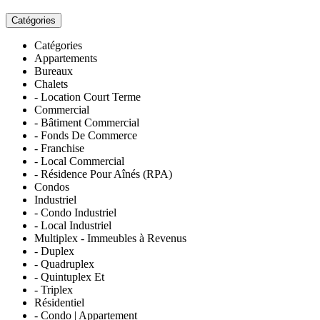
Catégories
Catégories
Appartements
Bureaux
Chalets
- Location Court Terme
Commercial
- Bâtiment Commercial
- Fonds De Commerce
- Franchise
- Local Commercial
- Résidence Pour Aînés (RPA)
Condos
Industriel
- Condo Industriel
- Local Industriel
Multiplex - Immeubles à Revenus
- Duplex
- Quadruplex
- Quintuplex Et
- Triplex
Résidentiel
- Condo | Appartement