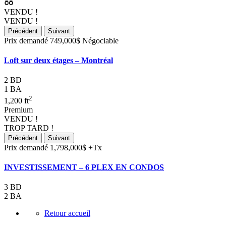
VENDU !
VENDU !
Précédent
Suivant
Prix demandé
749,000$
Négociable
Loft sur deux étages – Montréal
2 BD
1 BA
2
1,200 ft
Premium
VENDU !
TROP TARD !
Précédent
Suivant
Prix demandé
1,798,000$
+Tx
INVESTISSEMENT – 6 PLEX EN CONDOS
3 BD
2 BA
Retour accueil