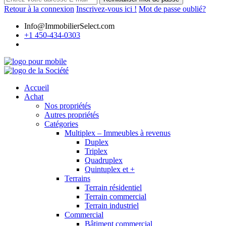
Retour à la connexion
Inscrivez-vous ici !
Mot de passe oublié?
Info@ImmobilierSelect.com
+1 450-434-0303
Accueil
Achat
Nos propriétés
Autres propriétés
Catégories
Multiplex – Immeubles à revenus
Duplex
Triplex
Quadruplex
Quintuplex et +
Terrains
Terrain résidentiel
Terrain commercial
Terrain industriel
Commercial
Bâtiment commercial