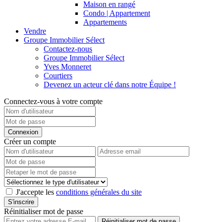
Maison en rangé
Condo | Appartement
Appartements
Vendre
Groupe Immobilier Sélect
Contactez-nous
Groupe Immobilier Sélect
Yves Monneret
Courtiers
Devenez un acteur clé dans notre Équipe !
Connectez-vous à votre compte
Connexion
Créer un compte
J'accepte les
conditions générales du site
S'inscrire
Réinitialiser mot de passe
Réinitialiser mot de passe