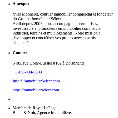
A propos
Yves Monneret, courtier immobilier commercial et fondateur
du Groupe Immobilier Sélect.
Actif depuis 2007, nous accompagnons entreprises,
investisseurs et promoteurs en immobilier commercial,
industriel, terrains et multilogements. Notre mission :
développer et concrétiser vos projets avec expertise et
simplicité.
Contact
6485, rue Doris-Lussier #102 à Boisbriand
+1 450-434-0303
Info@ImmobilierSelect.com
https://immobilierselect.com
Membre de Royal LePage
Blanc & Noir, Agence Immobilière.