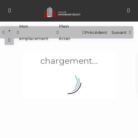
Mon
Plein
Voir
Précédent
Suivant
emplacement
écran
chargement...