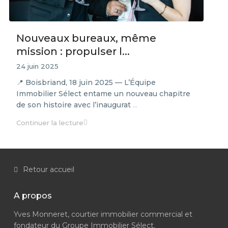
Nouveaux bureaux, même
mission : propulser l...
24 juin 2025
📍 Boisbriand, 18 juin 2025 — L’Équipe
Immobilier Sélect entame un nouveau chapitre
de son histoire avec l’inaugurat
...
Continuer la lecture
Retour accueil
A propos
Yves Monneret, courtier immobilier commercial et
fondateur du Groupe Immobilier Sélect.