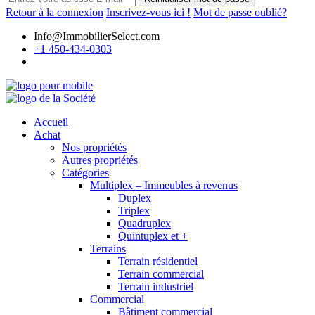
Retour à la connexion
Inscrivez-vous ici !
Mot de passe oublié?
Info@ImmobilierSelect.com
+1 450-434-0303
Accueil
Achat
Nos propriétés
Autres propriétés
Catégories
Multiplex – Immeubles à revenus
Duplex
Triplex
Quadruplex
Quintuplex et +
Terrains
Terrain résidentiel
Terrain commercial
Terrain industriel
Commercial
Bâtiment commercial