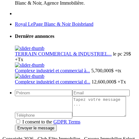
Blanc & Noir, Agence Immobilière.
Royal LePage Blanc & Noir Boisbriand
Dernière annonces
TERRAIN COMMERCIAL & INDUSTRIEL...
le pc
29$
+Tx
Complexe industriel et commercial à...
5,700,000$
+tx
Complexe industriel et commercial d...
12,600,000$
+Tx
I consent to the
GDPR Terms
Envoyer le message
Copyright 2026 - Club Elite Immobilier - Groupe Immobilier Select.