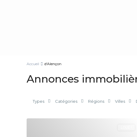
Accueil
d'Alençon
Annonces immobilièr
Types
Catégories
Régions
Villes
LOUÉ !