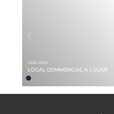
Précédent
Su
DÉJÀ LOUÉ
LOCAL COMMERCIAL A LOUER