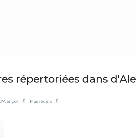
es répertoriées dans d'Al
D'Alençon
Plus récent