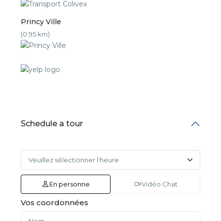
Princy Ville
(0.95 km)
Schedule a tour
En personne
Vidéo Chat
Vos coordonnées