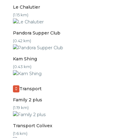
Le Chalutier
(1.15 km)
Pandora Supper Club
(0.42 km)
Kam Shing
(0.43 km)
Transport
Family 2 plus
(1.19 km)
Transport Colivex
(1.6 km)