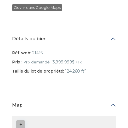
Ouvrir dans Google Maps
Détails du bien
Réf. web:
21415
Prix :
3,999,999$
Prix demandé :
+Tx
2
Taille du lot de propriété:
124,260 ft
Map