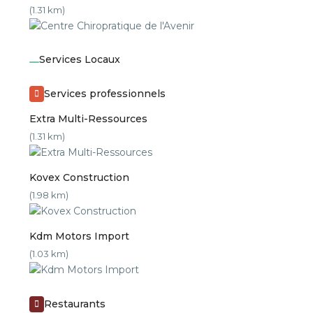
(1.31 km)
Services Locaux
Services professionnels
Extra Multi-Ressources
(1.31 km)
Kovex Construction
(1.98 km)
Kdm Motors Import
(1.03 km)
Restaurants