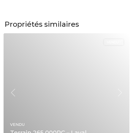
Propriétés similaires
VENDU !
Précédent
Suivan
VENDU
Terrain 265 000PC – Laval