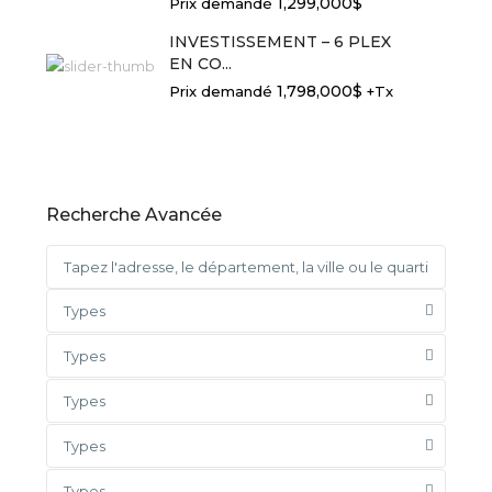
1,299,000$
Prix demandé
INVESTISSEMENT – 6 PLEX
EN CO...
1,798,000$
Prix demandé
+Tx
Recherche Avancée
Types
Types
Types
Types
Types