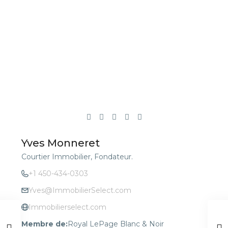
Yves Monneret
Courtier Immobilier, Fondateur.
+1 450-434-0303
Yves@ImmobilierSelect.com
Immobilierselect.com
Membre de:
Royal LePage Blanc & Noir