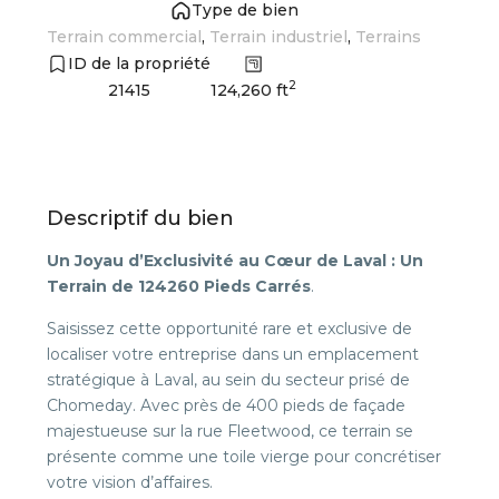
Type de bien
Terrain commercial
,
Terrain industriel
,
Terrains
ID de la propriété
2
124,260 ft
21415
Descriptif du bien
Un Joyau d’Exclusivité au Cœur de Laval : Un
Terrain de 124260 Pieds Carrés
.
Saisissez cette opportunité rare et exclusive de
localiser votre entreprise dans un emplacement
stratégique à Laval, au sein du secteur prisé de
Chomeday. Avec près de 400 pieds de façade
majestueuse sur la rue Fleetwood, ce terrain se
présente comme une toile vierge pour concrétiser
votre vision d’affaires.