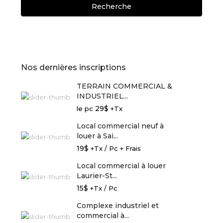
Recherche
Nos dernières inscriptions
TERRAIN COMMERCIAL &
INDUSTRIEL...
29$
le pc
+Tx
Local commercial neuf à
louer à Sai...
19$
+Tx / Pc + Frais
Local commercial à louer
Laurier-St...
15$
+Tx / Pc
Complexe industriel et
commercial à...