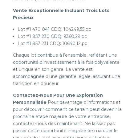
Vente Exceptionnelle Incluant Trois Lots
Précieux
Lot #1 470 041 CDQ: 104249,55 pc
Lot #1 857 230 CDQ: 9360,29 pc
Lot #1 857 231 CDQ: 10640,12 pc
Chaque lot contribue à l’ensemble, reflétant une
opportunité d’investissement à la fois polyvalente
et unique en son genre. La vente est
accompagnée d’une garantie légale, assurant une
transition en douceur.
Contactez-Nous Pour Une Exploration
Personnalisée
Pour davantage d’informations et
pour découvrir comment ce terrain peut devenir la
prochaine étape majeure de votre entreprise,
contactez-nous dès maintenant. Ne laissez pas
passer cette opportunité inégalée de marquer le
paysage de Laval avec votre vision distinctive.