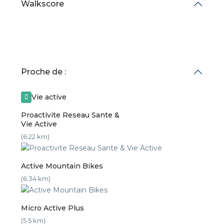
Walkscore
Proche de :
Vie active
Proactivite Reseau Sante &
Vie Active
(6.22 km)
Active Mountain Bikes
(6.34 km)
Micro Active Plus
(5.5 km)