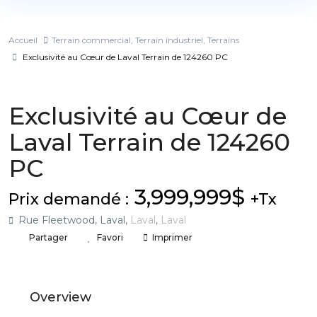
Accueil
Terrain commercial
,
Terrain industriel
,
Terrains
Exclusivité au Cœur de Laval Terrain de 124260 PC
,
,
VENDU !
Terrain commercial
Terrain industriel
Terrains
Exclusivité au Cœur de
Laval Terrain de 124260
PC
3,999,999$
Prix demandé :
+Tx
Rue Fleetwood, Laval,
Laval
,
Laval
Partager
Favori
Imprimer
Overview