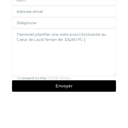
I consent to the
GDPR Terms