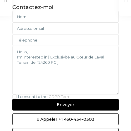
Contactez-moi
I consent to the
GDPR Terms
Appeler
+1 450-434-0303