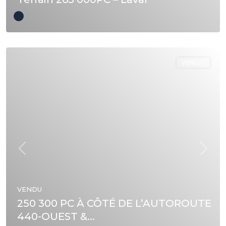
VENDU !
Précédent
Suivan
VENDU
250 300 PC À CÔTÉ DE L’AUTOROUTE
440-OUEST &...