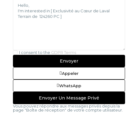
I consent to the
GDPR Terms
Appeler
WhatsApp
Vous pouvez répondre aux messages privés depuis la
page "Boîte de réception" de votre compte utilisateur.