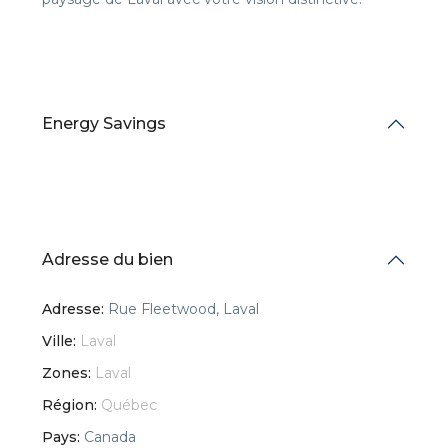
Energy Savings
Adresse du bien
Adresse:
Rue Fleetwood, Laval
Ville:
Laval
Zones:
Laval
Région:
Québec
Pays:
Canada