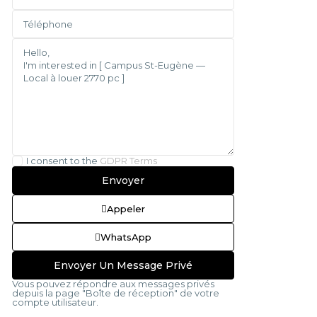
I consent to the
GDPR Terms
Appeler
WhatsApp
Vous pouvez répondre aux messages privés
depuis la page "Boîte de réception" de votre
compte utilisateur.