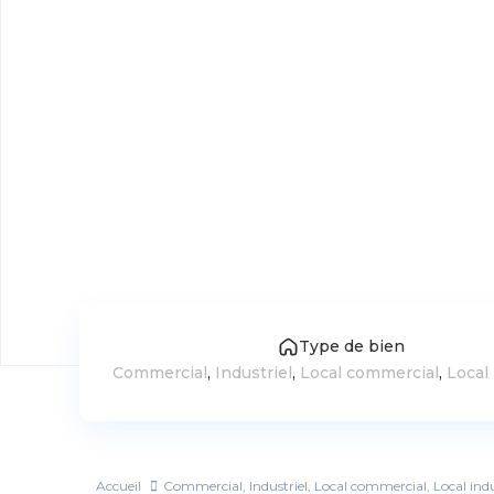
Type de bien
Commercial
,
Industriel
,
Local commercial
,
Local 
Accueil
Commercial
,
Industriel
,
Local commercial
,
Local indu