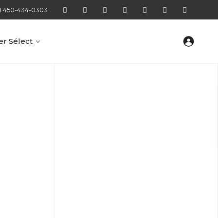
1 450-434-0303
r Sélect