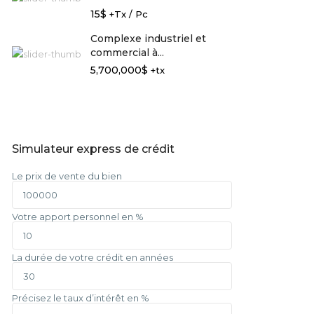
15$
+Tx / Pc
Complexe industriel et
commercial à...
5,700,000$
+tx
Simulateur express de crédit
Le prix de vente du bien
Votre apport personnel en %
La durée de votre crédit en années
Précisez le taux d’intérêt en %