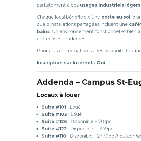
parfaitement à des
usages industriels légers
Chaque local bénéficie d’une
porte au sol
, d’
que d’installations partagées incluant une
café
bains
. Un environnement fonctionnel et bien 
entreprises modernes.
Pour plus d’information sur les disponibilités,
co
Inscription sur Internet : Oui
Addenda – Campus St-Eu
Locaux à louer
Suite #101
: Loué
Suite #103
: Loué
Suite #126
: Disponible – 701pc
Suite #122
: Disponible – 1349pc
Suite #110
: Disponible – 2770pc
(hauteur lib