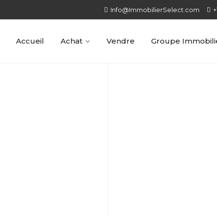
Info@ImmobilierSelect.com
+
Accueil
Achat
Vendre
Groupe Immobilie