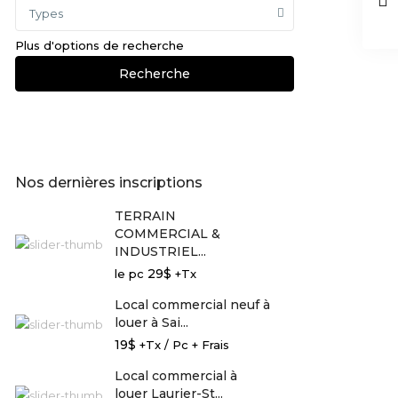
Types
Plus d'options de recherche
Recherche
Nos dernières inscriptions
TERRAIN
COMMERCIAL &
INDUSTRIEL...
29$
le pc
+Tx
Local commercial neuf à
louer à Sai...
19$
+Tx / Pc + Frais
Local commercial à
louer Laurier-St...