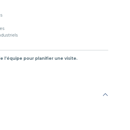
es
les
dustriels
’équipe pour planifier une visite.