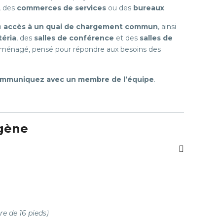
, des
commerces de services
ou des
bureaux
.
un
accès à un quai de chargement commun
, ainsi
téria
, des
salles de conférence
et des
salles de
aménagé, pensé pour répondre aux besoins des
mmuniquez avec un membre de l’équipe
.
gène
re de 16 pieds)