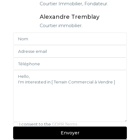
Courtier Immobilier, Fondateur.
Alexandre Tremblay
Courtier immobilier.
I consent to the
GDPR Terms