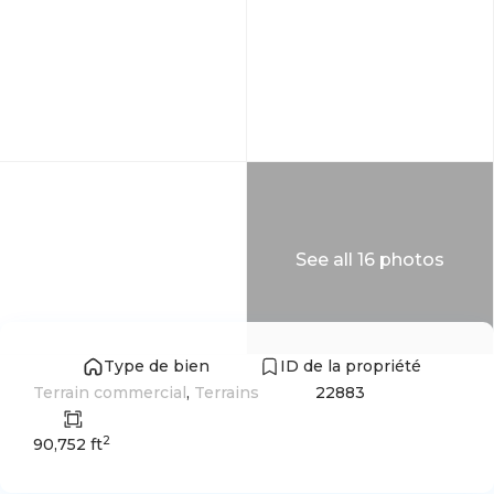
See all 16 photos
Type de bien
ID de la propriété
Terrain commercial
,
Terrains
22883
2
90,752 ft