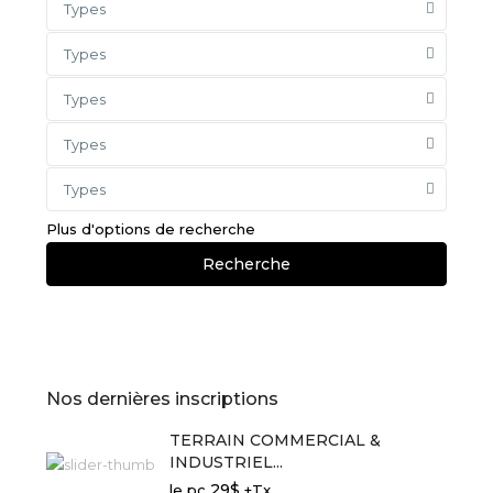
Types
Types
Types
Types
Types
Plus d'options de recherche
Recherche
Nos dernières inscriptions
TERRAIN COMMERCIAL &
INDUSTRIEL...
29$
le pc
+Tx