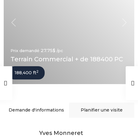
Précédent
Suivan
27.75$
Prix demandé
/pc
Terrain Commercial + de 188400 PC
2
188,400 ft
Demande d'informations
Planifier une visite
Yves Monneret