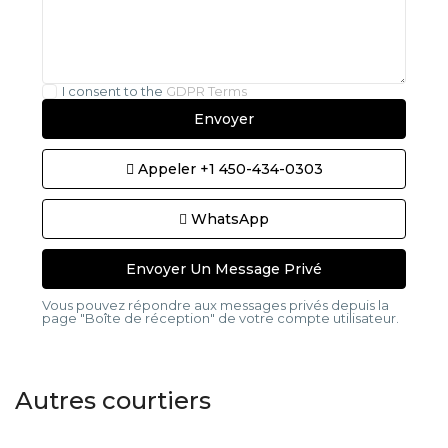
I consent to the
GDPR Terms
Appeler
+1 450-434-0303
WhatsApp
Vous pouvez répondre aux messages privés depuis la
page "Boîte de réception" de votre compte utilisateur.
Autres courtiers