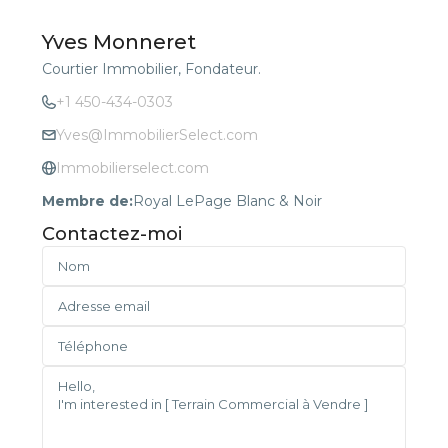
Yves Monneret
Courtier Immobilier, Fondateur.
+1 450-434-0303
Yves@ImmobilierSelect.com
Immobilierselect.com
Membre de:
Royal LePage Blanc & Noir
Contactez-moi