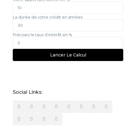
La durée de votre crédit en années
Précisez le taux d’intérêt en %
Lancer Le Calcul
Social Links: