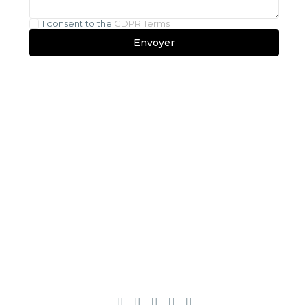
I consent to the
GDPR Terms