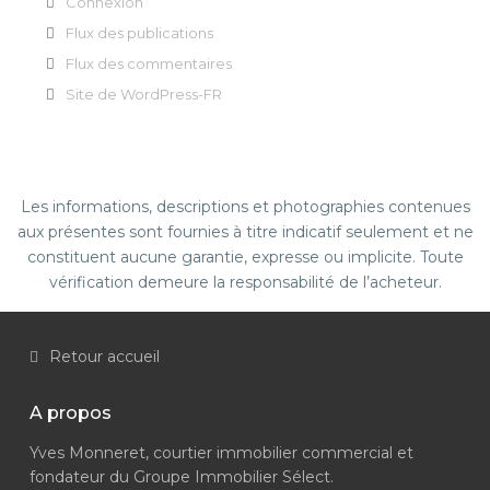
Connexion
Flux des publications
Flux des commentaires
Site de WordPress-FR
Les informations, descriptions et photographies contenues
aux présentes sont fournies à titre indicatif seulement et ne
constituent aucune garantie, expresse ou implicite. Toute
vérification demeure la responsabilité de l’acheteur.
Retour accueil
A propos
Yves Monneret, courtier immobilier commercial et
fondateur du Groupe Immobilier Sélect.