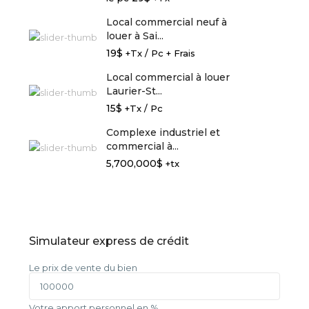
Local commercial neuf à
louer à Sai...
19$
+Tx / Pc + Frais
Local commercial à louer
Laurier-St...
15$
+Tx / Pc
Complexe industriel et
commercial à...
5,700,000$
+tx
Simulateur express de crédit
Le prix de vente du bien
Votre apport personnel en %